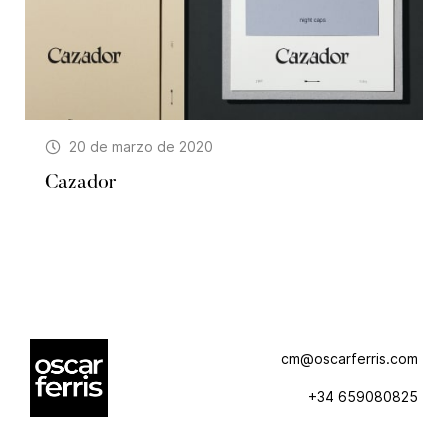
20 de marzo de 2020
Cazador
cm@oscarferris.com
+34 659080825